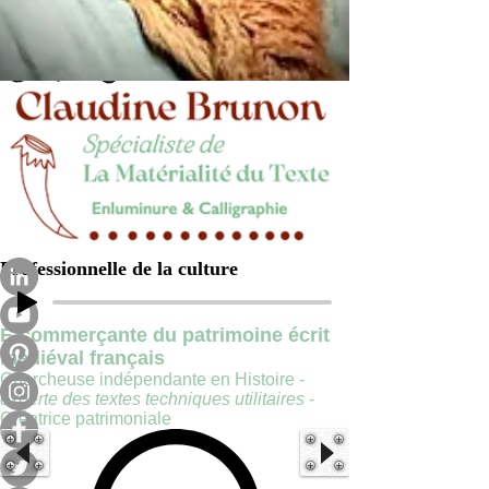
Professionnelle de la culture
E-commerçante du patrimoine écrit
médiéval français
Chercheuse indépendante en Histoire -
experte des textes techniques utilitaires
-
Créatrice patrimoniale