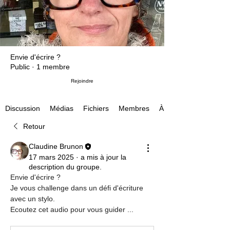
Envie d'écrire ?
Public
·
1 membre
Rejoindre
Médias
Fichiers
Membres
À propos
Discussion
Retour
Claudine Brunon
17 mars 2025
·
a mis à jour la
description du groupe.
Envie d'écrire ? 
Je vous challenge dans un défi d'écriture 
avec un stylo.
Ecoutez cet audio pour vous guider ...