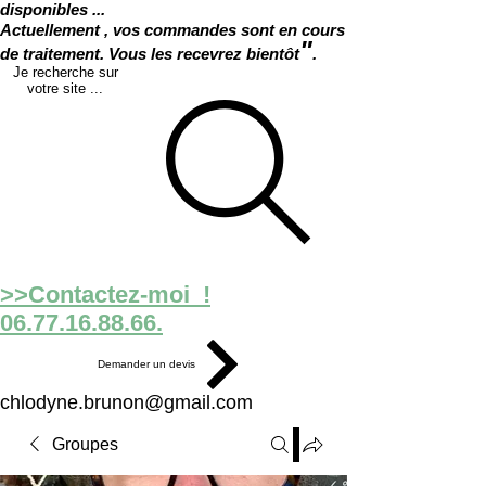
disponibles ...
Actuellement , vos commandes sont en cours
"
de traitement. Vous les recevrez bientôt
.
Je recherche sur
votre site ...
>>Contactez-moi !
06.77.16.88.66.
Demander un devis
chlodyne.brunon@gmail.com
Groupes