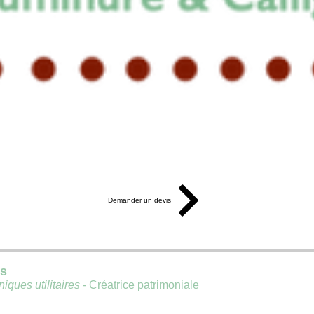
Demander un devis
is
iques utilitaires
- Créatrice patrimoniale