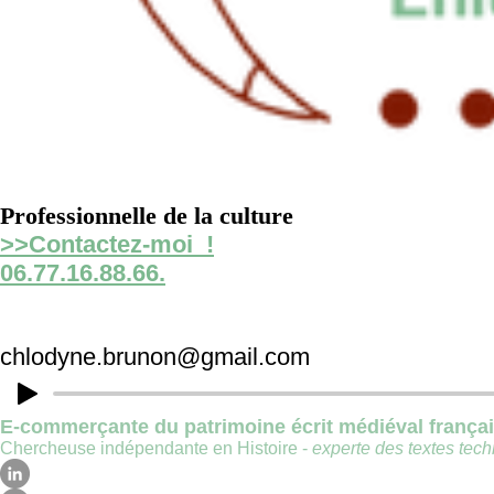
Professionnelle de la culture
>>Contactez-moi !
06.77.16.88.66.
chlodyne.brunon@gmail.com
E-commerçante du patrimoine écrit médiéval frança
Chercheuse indépendante en Histoire -
experte des textes techn