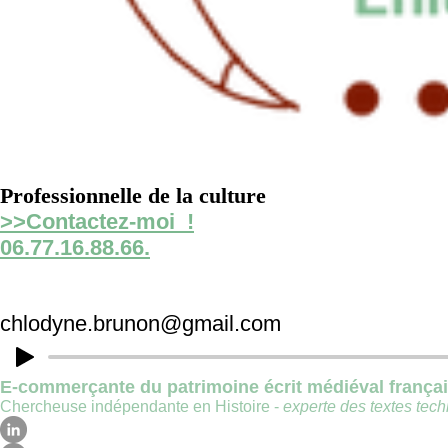
Professionnelle de la culture
>>Contactez-moi !
06.77.16.88.66.
chlodyne.brunon@gmail.com
E-commerçante du patrimoine écrit médiéval frança
Chercheuse indépendante en Histoire -
experte des textes techn