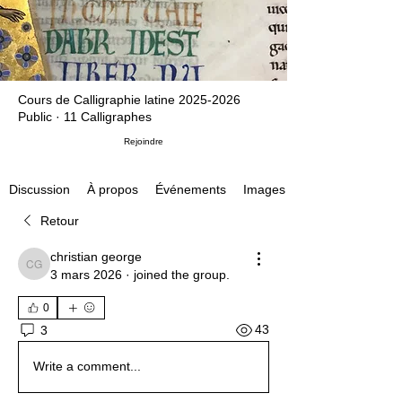
Cours de Calligraphie latine 2025-2026
Public
·
11 Calligraphes
Rejoindre
À propos
Événements
Images
Discussion
Retour
christian george
christian george
3 mars 2026
·
joined the group.
0
43
3
Write a comment...