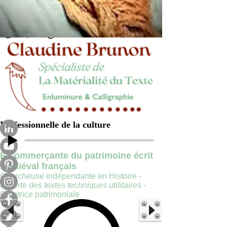
Professionnelle de la culture
E-commerçante du patrimoine écrit
médiéval français
Chercheuse indépendante en Histoire -
experte des textes techniques utilitaires
-
Créatrice patrimoniale