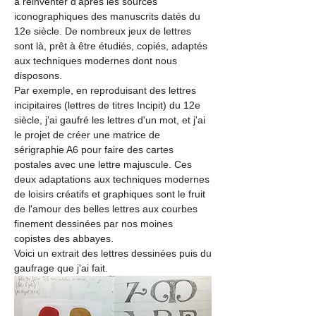
à réinventer d'après les sources 
iconographiques des manuscrits datés du 
12e siècle. De nombreux jeux de lettres 
sont là, prêt à être étudiés, copiés, adaptés 
aux techniques modernes dont nous 
disposons. 
Par exemple, en reproduisant des lettres 
incipitaires (lettres de titres Incipit) du 12e 
siècle, j'ai gaufré les lettres d'un mot, et j'ai 
le projet de créer une matrice de 
sérigraphie A6 pour faire des cartes 
postales avec une lettre majuscule. Ces 
deux adaptations aux techniques modernes 
de loisirs créatifs et graphiques sont le fruit 
de l'amour des belles lettres aux courbes 
finement dessinées par nos moines 
copistes des abbayes.
Voici un extrait des lettres dessinées puis du 
gaufrage que j'ai fait.