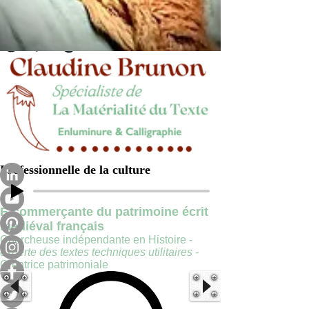
Professionnelle de la culture
E-commerçante du patrimoine écrit
médiéval français
Chercheuse indépendante en Histoire -
experte des textes techniques utilitaires
-
Créatrice patrimoniale