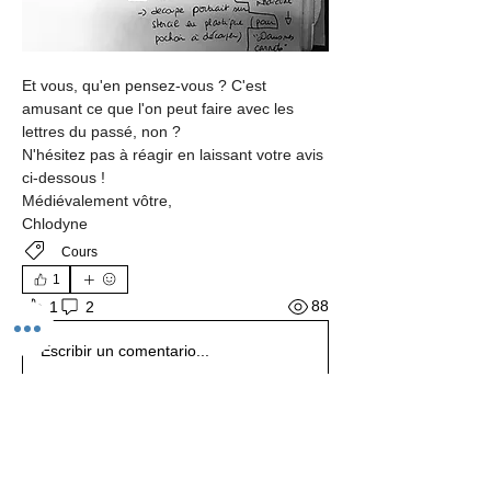
Et vous, qu'en pensez-vous ? C'est 
amusant ce que l'on peut faire avec les 
lettres du passé, non ?
N'hésitez pas à réagir en laissant votre avis 
ci-dessous !
Médiévalement vôtre,
Chlodyne
Cours
1
88
1
2
Escribir un comentario...
Lo más nuevo
Véronique Cormier
04 mar