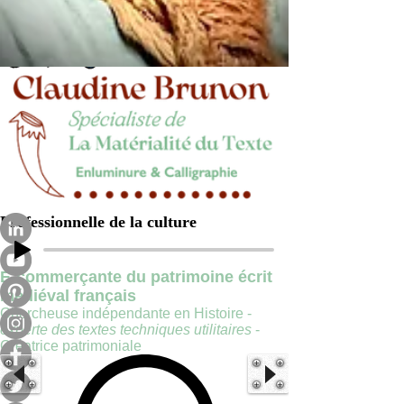
Professionnelle de la culture
E-commerçante du patrimoine écrit
médiéval français
Chercheuse indépendante en Histoire -
experte des textes techniques utilitaires
-
Créatrice patrimoniale