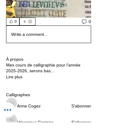
0
0
Write a comment...
À propos
Mes cours de calligraphie pour l'année
2025-2026, serons bas
...
Lire plus
Calligraphes
Anne Cogez
S'abonner
Anne Cogez
Véronique Cormier
S'abonner
Véronique Cormier