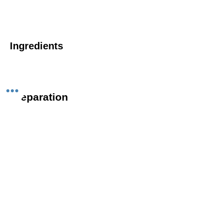
Ingredients
Preparation
Previous
Next
Follow us on Instagram