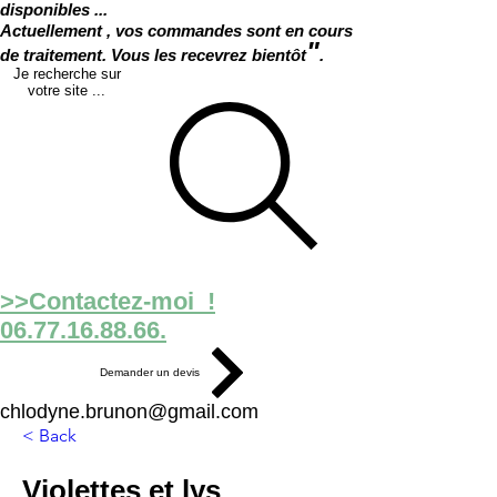
disponibles ...
Actuellement , vos commandes sont en cours
"
de traitement. Vous les recevrez bientôt
.
Je recherche sur
votre site ...
>>Contactez-moi !
06.77.16.88.66.
Demander un devis
chlodyne.brunon@gmail.com
< Back
Violettes et lys