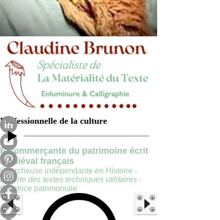
Professionnelle de la culture
E-commerçante du patrimoine écrit
médiéval français
Chercheuse indépendante en Histoire -
experte des textes techniques utilitaires
-
Créatrice patrimoniale