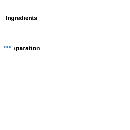
Ingredients
Preparation
Previous
Next
Follow us on Instagram