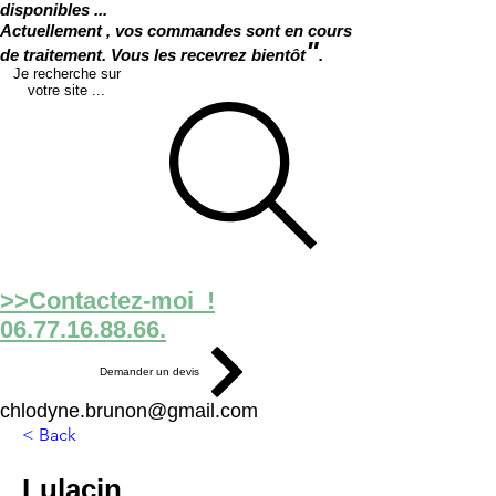
disponibles ...
Actuellement , vos commandes sont en cours
"
de traitement. Vous les recevrez bientôt
.
Je recherche sur
votre site ...
>>Contactez-moi !
06.77.16.88.66.
Demander un devis
chlodyne.brunon@gmail.com
< Back
Lulacin