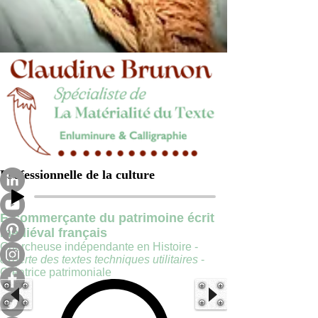
Professionnelle de la culture
E-commerçante du patrimoine écrit
médiéval français
Chercheuse indépendante en Histoire -
experte des textes techniques utilitaires
-
Créatrice patrimoniale