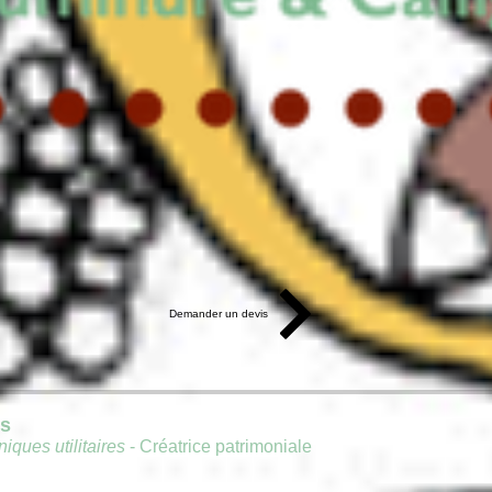
Demander un devis
is
iques utilitaires
- Créatrice patrimoniale