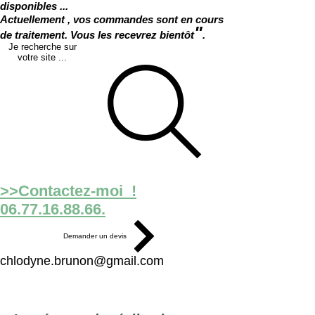
disponibles ...
Actuellement , vos commandes sont en cours
"
de traitement. Vous les recevrez bientôt
.
Je recherche sur
votre site ...
>>Contactez-moi !
06.77.16.88.66.
Demander un devis
chlodyne.brunon@gmail.com
Le Processus de Création