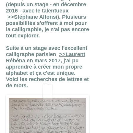
(depuis un stage - en décembre
2016 - avec le talentueux
>>Stéphane Alfonsi
). Plusieurs
possibilités s'offrent à moi pour
la calligraphie, je n'ai pas encore
tout explorer.
Suite à un stage avec l'excellent
calligraphe parisien
>>Laurent
Rébéna
en mars 2017, j'ai pu
apprendre à créer mon propre
alphabet et ça c'est unique.
Voici les recherches de lettres et
de mots.