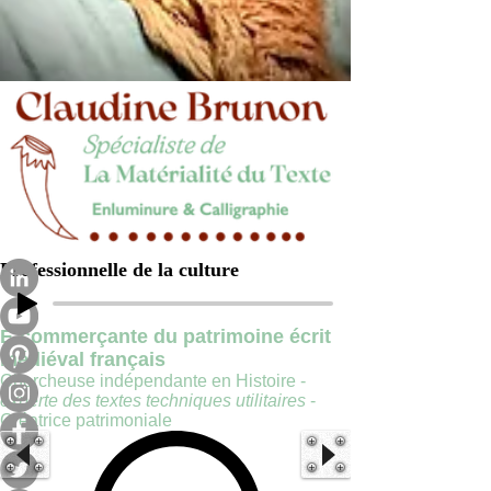
Professionnelle de la culture
E-commerçante du patrimoine écrit
médiéval français
Chercheuse indépendante en Histoire -
experte des textes techniques utilitaires
-
Créatrice patrimoniale