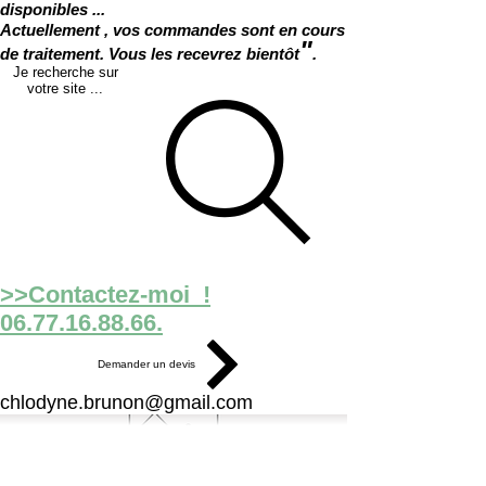
disponibles ...
Actuellement , vos commandes sont en cours
"
de traitement. Vous les recevrez bientôt
.
Je recherche sur
votre site ...
>>Contactez-moi !
06.77.16.88.66.
Demander un devis
chlodyne.brunon@gmail.com