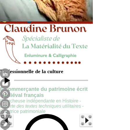
Professionnelle de la culture
E-commerçante du patrimoine écrit
médiéval français
Chercheuse indépendante en Histoire -
experte des textes techniques utilitaires
-
Créatrice patrimoniale