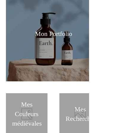
Mon Portfolio
Mes
Mes
Couleurs
Recherches
médiévales