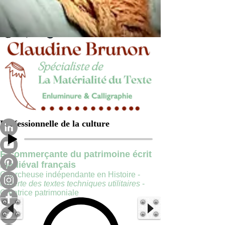
Professionnelle de la culture
E-commerçante du patrimoine écrit
médiéval français
Chercheuse indépendante en Histoire -
experte des textes techniques utilitaires
-
Créatrice patrimoniale