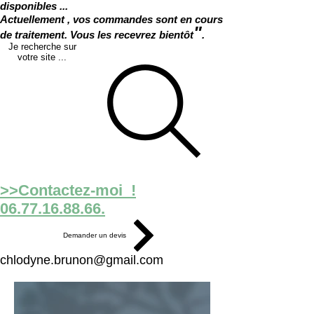
disponibles ...
Actuellement , vos commandes sont en cours
"
de traitement. Vous les recevrez bientôt
.
Je recherche sur
votre site ...
>>Contactez-moi !
06.77.16.88.66.
Demander un devis
chlodyne.brunon@gmail.com