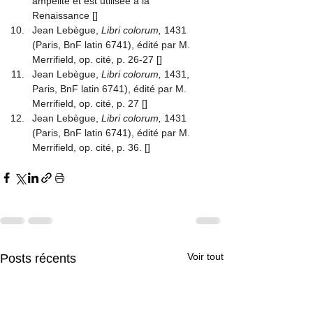
ampélite et est utilisée à la 
Renaissance
 [
]
Jean Lebègue,
 Libri colorum, 
1431 
(Paris, BnF latin 6741), édité par M. 
Merrifield, op. cité, p. 26-27
 [
]
Jean Lebègue,
 Libri colorum, 
1431, 
Paris, BnF latin 6741), édité par M. 
Merrifield, op. cité, p. 27
 [
]
Jean Lebègue,
 Libri colorum, 
1431 
(Paris, BnF latin 6741), édité par M. 
Merrifield, op. cité, p. 36.
 [
]
Voir tout
Posts récents