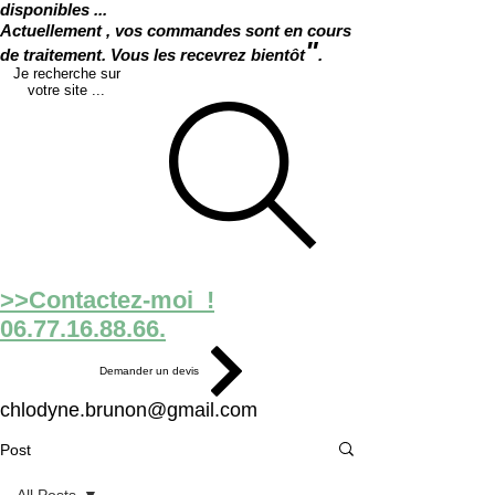
disponibles ...
Actuellement , vos commandes sont en cours
"
de traitement. Vous les recevrez bientôt
.
Je recherche sur
votre site ...
>>Contactez-moi !
06.77.16.88.66.
Demander un devis
chlodyne.brunon@gmail.com
Post
All Posts