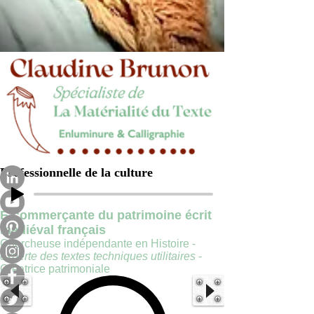
Professionnelle de la culture
E-commerçante du patrimoine écrit
médiéval français
Chercheuse indépendante en Histoire -
experte des textes techniques utilitaires
-
Créatrice patrimoniale