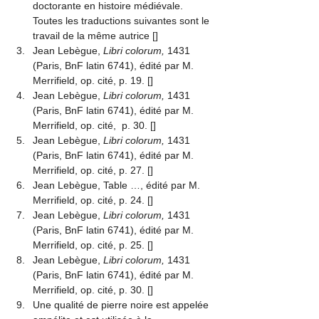
doctorante en histoire médiévale. 
Toutes les traductions suivantes sont le 
travail de la même autrice
 [
]
Jean Lebègue,
 Libri colorum, 
1431 
(Paris, BnF latin 6741), édité par M. 
Merrifield, op. cité, p. 19.
 [
]
Jean Lebègue,
 Libri colorum, 
1431 
(Paris, BnF latin 6741), édité par M. 
Merrifield, op. cité,  p. 30.
 [
]
Jean Lebègue,
 Libri colorum, 
1431 
(Paris, BnF latin 6741), édité par M. 
Merrifield, op. cité, p. 27.
 [
]
Jean Lebègue, Table …, édité par M. 
Merrifield, op. cité, p. 24.
 [
]
Jean Lebègue,
 Libri colorum, 
1431 
(Paris, BnF latin 6741), édité par M. 
Merrifield, op. cité, p. 25.
 [
]
Jean Lebègue,
 Libri colorum, 
1431 
(Paris, BnF latin 6741), édité par M. 
Merrifield, op. cité, p. 30.
 [
]
Une qualité de pierre noire est appelée 