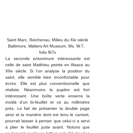
Saint Marc, Reichenau, Milieu du XIe siècle

Baltimore, Walters Art Museum, Ms. W.7,  
folio f67v
La seconde enluminure intéressante est 
celle de saint Matthieu peinte en Alsace au 
XIIe siècle. Si l’on analyse la position du 
saint, elle semble bien inconfortable pour 
écrire. Elle est plus conventionnelle que 
réaliste. Néanmoins le pupitre est fort 
intéressant. Une boîte verte enserre la 
moitié d’un bi-feuillet et ce au millimètre 
près. Le fait de présenter la double page 
ainsi et la manière dont est tenu le canivet, 
pourrait laisser à penser que celui-ci a servi 
à plier le feuillet juste avant. Notons que 