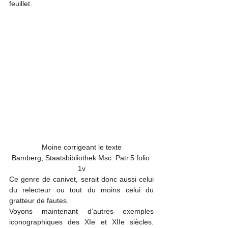
feuillet.
Moine corrigeant le texte

Bamberg, Staatsbibliothek Msc. Patr.5 folio 
1v
Ce genre de canivet, serait donc aussi celui 
du relecteur ou tout du moins celui du 
gratteur de fautes.
Voyons maintenant d’autres exemples 
iconographiques des XIe et XIIe siècles. 