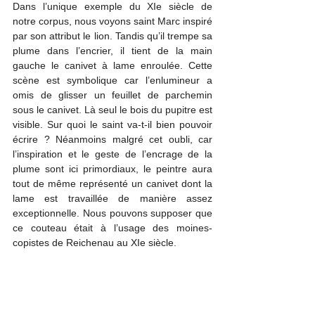
Dans l’unique exemple du XIe siècle de 
notre corpus, nous voyons saint Marc inspiré 
par son attribut le lion. Tandis qu’il trempe sa 
plume dans l’encrier, il tient de la main 
gauche le canivet à lame enroulée. Cette 
scène est symbolique car l’enlumineur a 
omis de glisser un feuillet de parchemin 
sous le canivet. Là seul le bois du pupitre est 
visible. Sur quoi le saint va-t-il bien pouvoir 
écrire ? Néanmoins malgré cet oubli, car 
l’inspiration et le geste de l’encrage de la 
plume sont ici primordiaux, le peintre aura 
tout de même représenté un canivet dont la 
lame est travaillée de manière assez 
exceptionnelle. Nous pouvons supposer que 
ce couteau était à l’usage des moines-
copistes de Reichenau au XIe siècle.