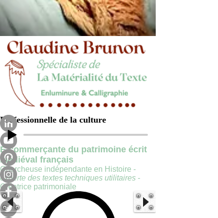
Professionnelle de la culture
E-commerçante du patrimoine écrit
médiéval français
Chercheuse indépendante en Histoire -
experte des textes techniques utilitaires
-
Créatrice patrimoniale