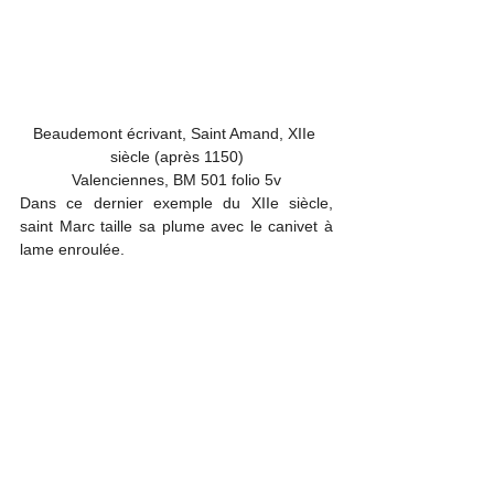
Beaudemont écrivant, Saint Amand, XIIe 
siècle (après 1150)

Valenciennes, BM 501 folio 5v
Dans ce dernier exemple du XIIe siècle, 
saint Marc taille sa plume avec le canivet à 
lame enroulée.