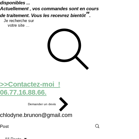
disponibles ...
Actuellement , vos commandes sont en cours
"
de traitement. Vous les recevrez bientôt
.
Je recherche sur
votre site ...
>>Contactez-moi !
06.77.16.88.66.
Demander un devis
chlodyne.brunon@gmail.com
Post
All Posts