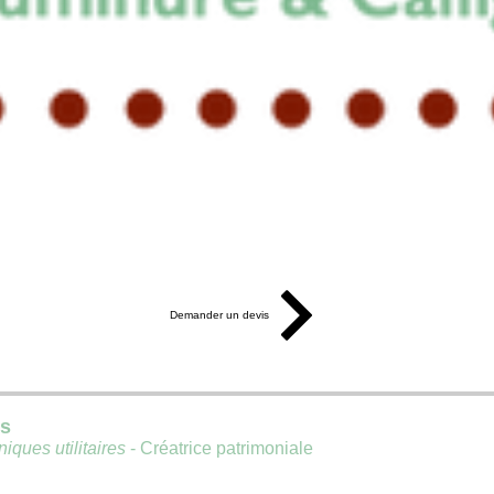
Demander un devis
is
iques utilitaires
- Créatrice patrimoniale