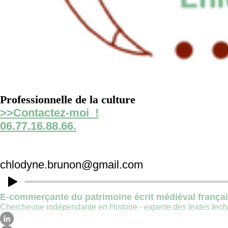
Professionnelle de la culture
>>Contactez-moi !
06.77.16.88.66.
chlodyne.brunon@gmail.com
E-commerçante du patrimoine écrit médiéval frança
Chercheuse indépendante en Histoire -
experte des textes techn