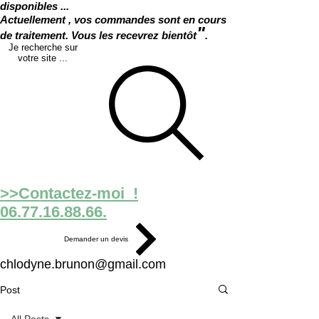
disponibles ...
Actuellement , vos commandes sont en cours
"
de traitement. Vous les recevrez bientôt
.
Je recherche sur
votre site ...
>>Contactez-moi !
06.77.16.88.66.
Demander un devis
chlodyne.brunon@gmail.com
Post
All Posts