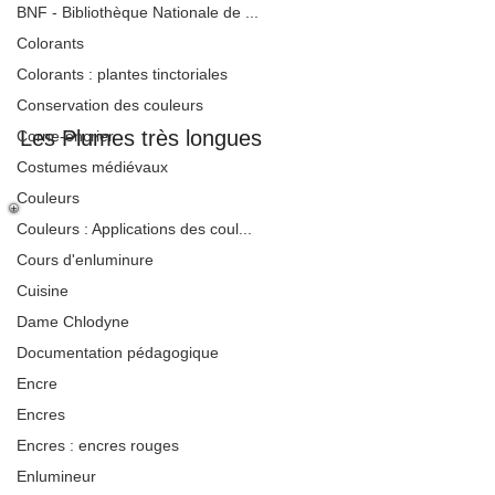
BNF - Bibliothèque Nationale de ...
Colorants
Colorants : plantes tinctoriales
Conservation des couleurs
Les Plumes très longues
Corne-encrier
Costumes médiévaux
Couleurs
Couleurs : Applications des coul...
Cours d'enluminure
Cuisine
Dame Chlodyne
Documentation pédagogique
Encre
Encres
Encres : encres rouges
Enlumineur