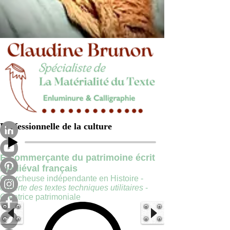
Professionnelle de la culture
E-commerçante du patrimoine écrit
médiéval français
Chercheuse indépendante en Histoire -
experte des textes techniques utilitaires
-
Créatrice patrimoniale