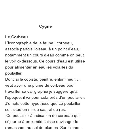
Cygne 
Le Corbeau
L’iconographie de la faune : corbeau, 
associe parfois l’oiseau à un point d’eau, 
notamment un cours d’eau comme on peut 
le voir ci-dessous. Ce cours d’eau est utilisé 
pour alimenter en eau les volailles du 
poulailler. 
Donc si le copiste, peintre, enlumineur, … 
veut avoir une plume de corbeau pour 
travailler sa calligraphie je suggère qu’à 
l’époque, il va pour cela près d’un poulailler. 
J’émets cette hypothèse que ce poulailler 
soit situé en milieu castral ou rural.
 Ce poulailler à indication de corbeau qui 
séjourne à proximité, laisse envisager le 
ramassage au sol de plumes. Sur l’image, 