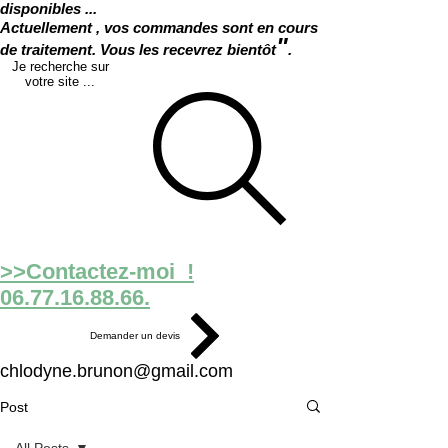
disponibles ...
Actuellement , vos commandes sont en cours
"
de traitement. Vous les recevrez bientôt
.
Je recherche sur
votre site ...
>>Contactez-moi !
06.77.16.88.66.
Demander un devis
chlodyne.brunon@gmail.com
Post
All Posts