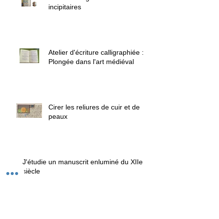
incipitaires
Atelier d'écriture calligraphiée :
Plongée dans l'art médiéval
Cirer les reliures de cuir et de
peaux
J'étudie un manuscrit enluminé du XIIe
siècle
Documentaires sur les pigments et les