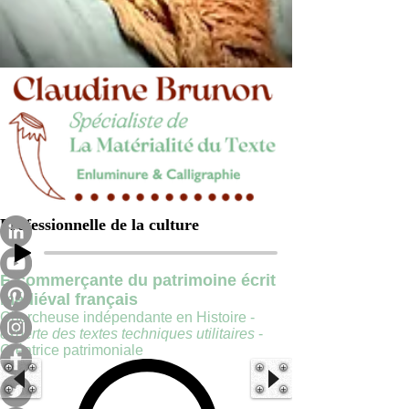
Professionnelle de la culture
E-commerçante du patrimoine écrit
médiéval français
Chercheuse indépendante en Histoire -
experte des textes techniques utilitaires
-
Créatrice patrimoniale