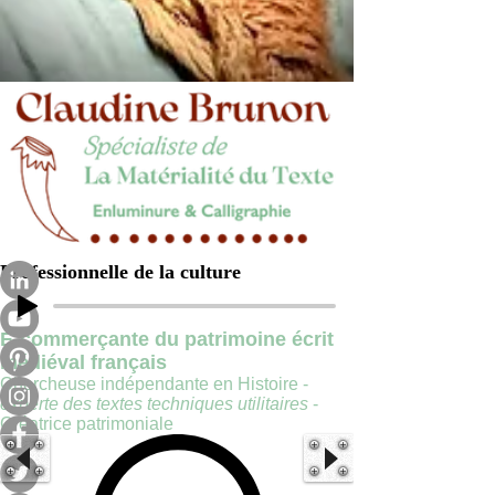
Professionnelle de la culture
E-commerçante du patrimoine écrit
médiéval français
Chercheuse indépendante en Histoire -
experte des textes techniques utilitaires
-
Créatrice patrimoniale