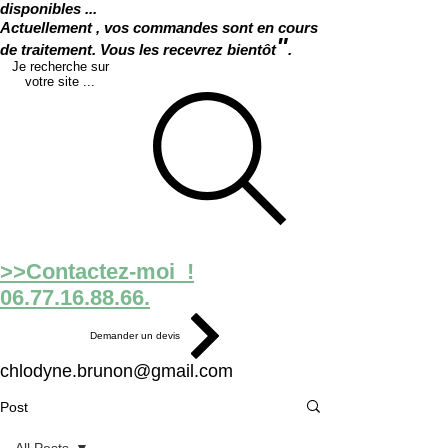
disponibles ...
Actuellement , vos commandes sont en cours
"
de traitement. Vous les recevrez bientôt
.
Je recherche sur
votre site ...
>>Contactez-moi !
06.77.16.88.66.
Demander un devis
chlodyne.brunon@gmail.com
Post
All Posts