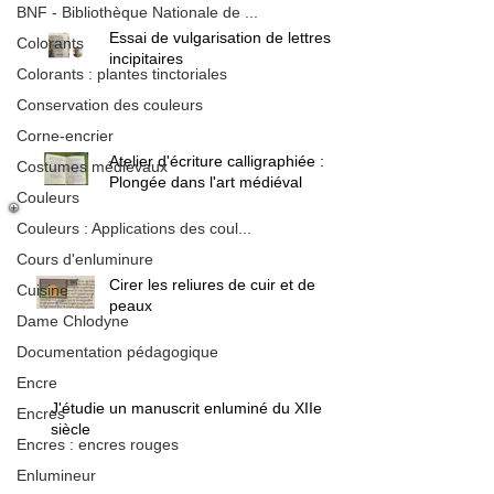
BNF - Bibliothèque Nationale de ...
Essai de vulgarisation de lettres
Colorants
incipitaires
Colorants : plantes tinctoriales
Conservation des couleurs
Corne-encrier
Atelier d'écriture calligraphiée :
Costumes médiévaux
Plongée dans l'art médiéval
Couleurs
Couleurs : Applications des coul...
Cours d'enluminure
Cirer les reliures de cuir et de
Cuisine
peaux
Dame Chlodyne
Documentation pédagogique
Encre
J'étudie un manuscrit enluminé du XIIe
Encres
siècle
Encres : encres rouges
Enlumineur