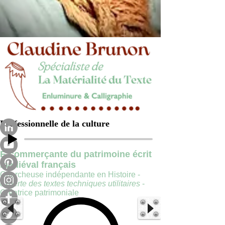
Professionnelle de la culture
E-commerçante du patrimoine écrit
médiéval français
Chercheuse indépendante en Histoire -
experte des textes techniques utilitaires
-
Créatrice patrimoniale