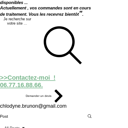
disponibles ...
Actuellement , vos commandes sont en cours
"
de traitement. Vous les recevrez bientôt
.
Je recherche sur
votre site ...
>>Contactez-moi !
06.77.16.88.66.
Demander un devis
chlodyne.brunon@gmail.com
Post
All Posts