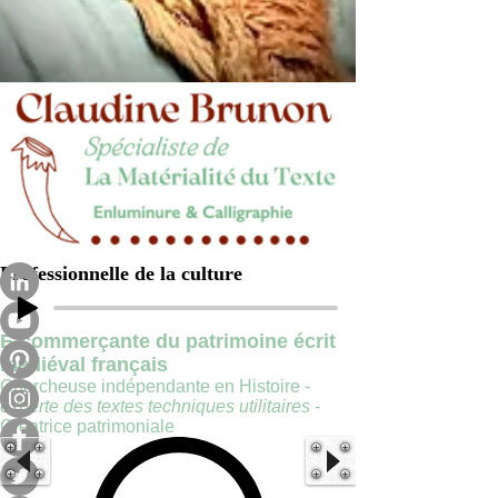
Professionnelle de la culture
E-commerçante du patrimoine écrit
médiéval français
Chercheuse indépendante en Histoire -
experte des textes techniques utilitaires
-
Créatrice patrimoniale