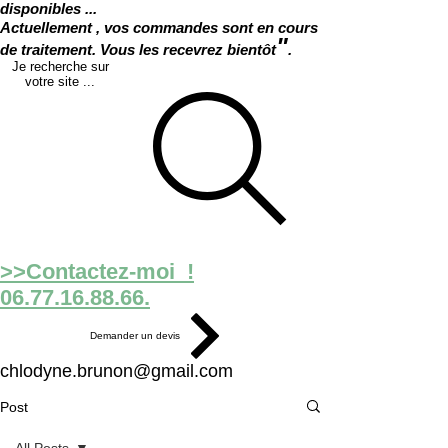
disponibles ...
Actuellement , vos commandes sont en cours
"
de traitement. Vous les recevrez bientôt
.
Je recherche sur
votre site ...
>>Contactez-moi !
06.77.16.88.66.
Demander un devis
chlodyne.brunon@gmail.com
Post
All Posts