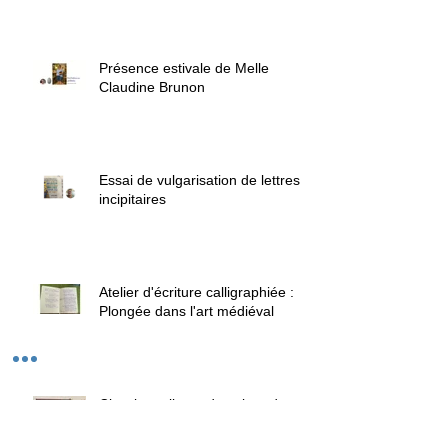
Présence estivale de Melle
Claudine Brunon
Essai de vulgarisation de lettres
incipitaires
Atelier d'écriture calligraphiée :
Plongée dans l'art médiéval
Cirer les reliures de cuir et de
peaux