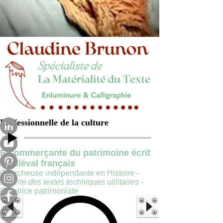
Professionnelle de la culture
E-commerçante du patrimoine écrit
médiéval français
Chercheuse indépendante en Histoire -
experte des textes techniques utilitaires
-
Créatrice patrimoniale