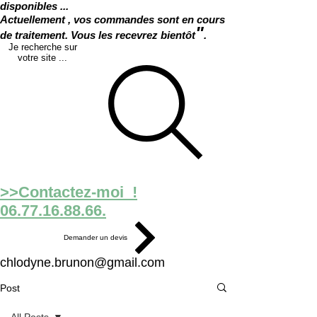
disponibles ...
Actuellement , vos commandes sont en cours
"
de traitement. Vous les recevrez bientôt
.
Je recherche sur
votre site ...
>>Contactez-moi !
06.77.16.88.66.
Demander un devis
chlodyne.brunon@gmail.com
Post
All Posts