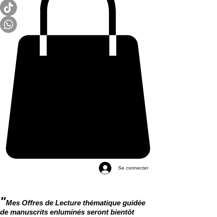
Se connecter
"
Mes Offres de Lecture thématique guidée
de manuscrits enluminés seront bientôt