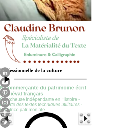
Professionnelle de la culture
E-commerçante du patrimoine écrit
médiéval français
Chercheuse indépendante en Histoire -
experte des textes techniques utilitaires
-
Créatrice patrimoniale