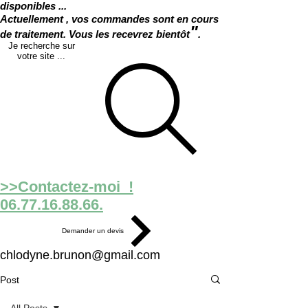
disponibles ...
Actuellement , vos commandes sont en cours
"
de traitement. Vous les recevrez bientôt
.
Je recherche sur
votre site ...
>>Contactez-moi !
06.77.16.88.66.
Demander un devis
chlodyne.brunon@gmail.com
Post
All Posts