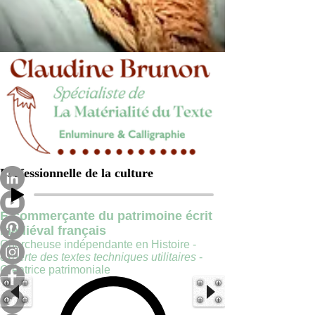
Professionnelle de la culture
E-commerçante du patrimoine écrit
médiéval français
Chercheuse indépendante en Histoire -
experte des textes techniques utilitaires
-
Créatrice patrimoniale