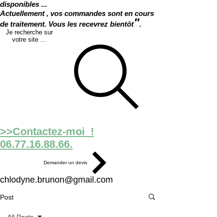
disponibles ...
Actuellement , vos commandes sont en cours
"
de traitement. Vous les recevrez bientôt
.
Je recherche sur
votre site ...
>>Contactez-moi !
06.77.16.88.66.
Demander un devis
chlodyne.brunon@gmail.com
Post
All Posts