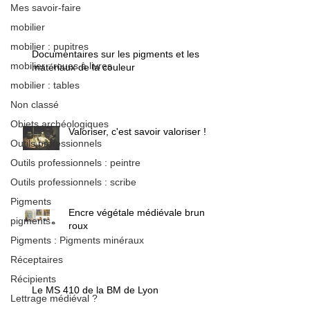
Mes savoir-faire
mobilier
mobilier : pupitres
Documentaires sur les pigments et les
mobilier : roues à livres
matériaux de la couleur
mobilier : tables
Non classé
Objets archéologiques
Valoriser, c'est savoir valoriser !
Outils professionnels
Outils professionnels : peintre
Outils professionnels : scribe
Pigments
Encre végétale médiévale brun /
pigments
roux
Pigments : Pigments minéraux
Réceptaires
Récipients
Le MS 410 de la BM de Lyon
Lettrage médiéval ?