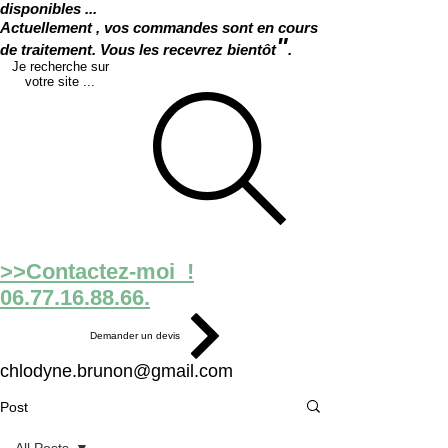
disponibles ...
Actuellement , vos commandes sont en cours
"
de traitement. Vous les recevrez bientôt
.
Je recherche sur
votre site ...
>>Contactez-moi !
06.77.16.88.66.
Demander un devis
chlodyne.brunon@gmail.com
Post
All Posts