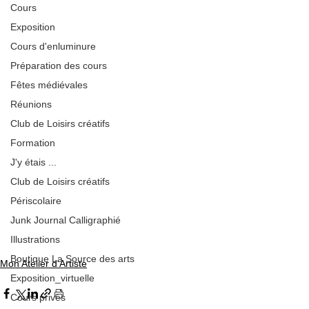
Cours
Exposition
Cours d'enluminure
Préparation des cours
Fêtes médiévales
Réunions
Club de Loisirs créatifs
Formation
J'y étais ...
Club de Loisirs créatifs
Périscolaire
Junk Journal Calligraphié
Illustrations
Boutique La Source des arts
Mon Atelier d'Artiste
Exposition_virtuelle
Cours privés