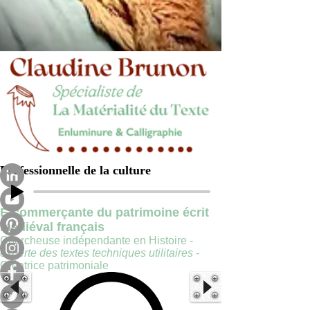
Professionnelle de la culture
E-commerçante du patrimoine écrit
médiéval français
Chercheuse indépendante en Histoire -
experte des textes techniques utilitaires
-
Créatrice patrimoniale