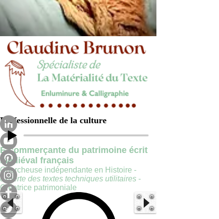
Professionnelle de la culture
E-commerçante du patrimoine écrit
médiéval français
Chercheuse indépendante en Histoire -
experte des textes techniques utilitaires
-
Créatrice patrimoniale