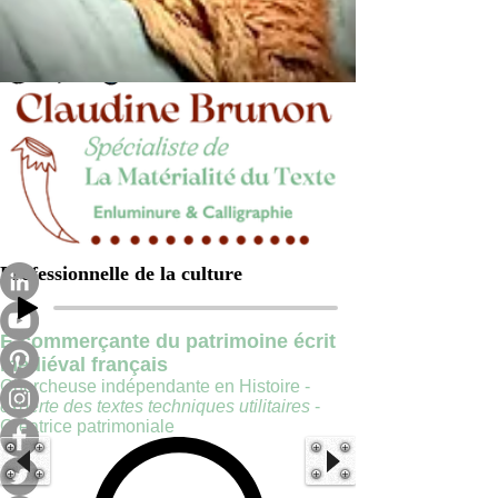
Professionnelle de la culture
E-commerçante du patrimoine écrit
médiéval français
Chercheuse indépendante en Histoire -
experte des textes techniques utilitaires
-
Créatrice patrimoniale