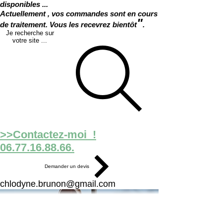
disponibles ...
Actuellement , vos commandes sont en cours
"
de traitement. Vous les recevrez bientôt
.
Je recherche sur
votre site ...
>>Contactez-moi !
06.77.16.88.66.
Demander un devis
chlodyne.brunon@gmail.com