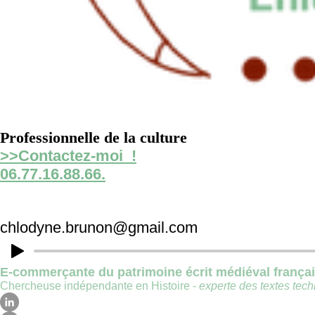
Professionnelle de la culture
>>Contactez-moi !
06.77.16.88.66.
chlodyne.brunon@gmail.com
E-commerçante du patrimoine écrit médiéval frança
Chercheuse indépendante en Histoire -
experte des textes techn