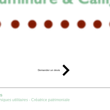
Demander un devis
is
iques utilitaires
- Créatrice patrimoniale