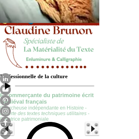
Professionnelle de la culture
E-commerçante du patrimoine écrit
médiéval français
Chercheuse indépendante en Histoire -
experte des textes techniques utilitaires
-
Créatrice patrimoniale