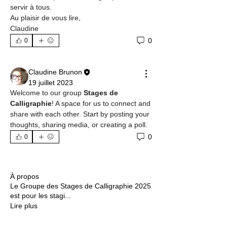
servir à tous.
Au plaisir de vous lire,
Claudine
0
0
Claudine Brunon
19 juillet 2023
Welcome to our group 
Stages de 
Calligraphie
! A space for us to connect and 
share with each other. Start by posting your 
thoughts, sharing media, or creating a poll.
0
0
À propos
Le Groupe des Stages de Calligraphie 2025
est pour les stagi
...
Lire plus