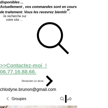
disponibles ...
Actuellement , vos commandes sont en cours
"
de traitement. Vous les recevrez bientôt
.
Je recherche sur
votre site ...
>>Contactez-moi !
06.77.16.88.66.
Demander un devis
chlodyne.brunon@gmail.com
Groupes