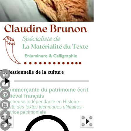
Professionnelle de la culture
E-commerçante du patrimoine écrit
médiéval français
Chercheuse indépendante en Histoire -
experte des textes techniques utilitaires
-
Créatrice patrimoniale