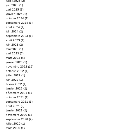
juillet 2025
(2)
2 posts
juin 2025
(1)
1 post
avril 2025
(1)
1 post
janvier 2025
(1)
1 post
octobre 2024
(1)
1 post
septembre 2024
(3)
3 posts
août 2024
(1)
1 post
juin 2024
(2)
2 posts
septembre 2023
(1)
1 post
août 2023
(1)
1 post
juin 2023
(2)
2 posts
mai 2023
(1)
1 post
avril 2023
(5)
5 posts
mars 2023
(4)
4 posts
janvier 2023
(1)
1 post
novembre 2022
(12)
12 posts
octobre 2022
(1)
1 post
juillet 2022
(1)
1 post
juin 2022
(1)
1 post
février 2022
(1)
1 post
janvier 2022
(2)
2 posts
décembre 2021
(1)
1 post
octobre 2021
(1)
1 post
septembre 2021
(1)
1 post
août 2021
(2)
2 posts
janvier 2021
(2)
2 posts
novembre 2020
(1)
1 post
septembre 2020
(2)
2 posts
juillet 2020
(1)
1 post
mars 2020
(1)
1 post