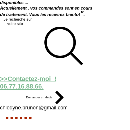
disponibles ...
Actuellement , vos commandes sont en cours
"
de traitement. Vous les recevrez bientôt
.
Je recherche sur
votre site ...
>>Contactez-moi !
06.77.16.88.66.
Demander un devis
chlodyne.brunon@gmail.com