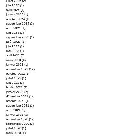
juillet 2025
(2)
2 posts
juin 2025
(1)
1 post
avril 2025
(1)
1 post
janvier 2025
(1)
1 post
octobre 2024
(1)
1 post
septembre 2024
(3)
3 posts
août 2024
(1)
1 post
juin 2024
(2)
2 posts
septembre 2023
(1)
1 post
août 2023
(1)
1 post
juin 2023
(2)
2 posts
mai 2023
(1)
1 post
avril 2023
(5)
5 posts
mars 2023
(4)
4 posts
janvier 2023
(1)
1 post
novembre 2022
(12)
12 posts
octobre 2022
(1)
1 post
juillet 2022
(1)
1 post
juin 2022
(1)
1 post
février 2022
(1)
1 post
janvier 2022
(2)
2 posts
décembre 2021
(1)
1 post
octobre 2021
(1)
1 post
septembre 2021
(1)
1 post
août 2021
(2)
2 posts
janvier 2021
(2)
2 posts
novembre 2020
(1)
1 post
septembre 2020
(2)
2 posts
juillet 2020
(1)
1 post
mars 2020
(1)
1 post