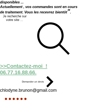
disponibles ...
Actuellement , vos commandes sont en cours
"
de traitement. Vous les recevrez bientôt
.
Je recherche sur
votre site ...
>>Contactez-moi !
06.77.16.88.66.
Demander un devis
chlodyne.brunon@gmail.com