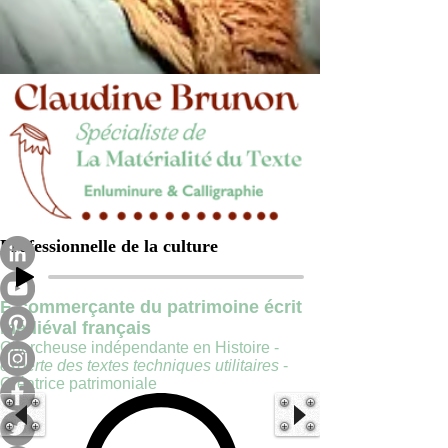
Professionnelle de la culture
E-commerçante du patrimoine écrit
médiéval français
Chercheuse indépendante en Histoire -
experte des textes techniques utilitaires
-
Créatrice patrimoniale