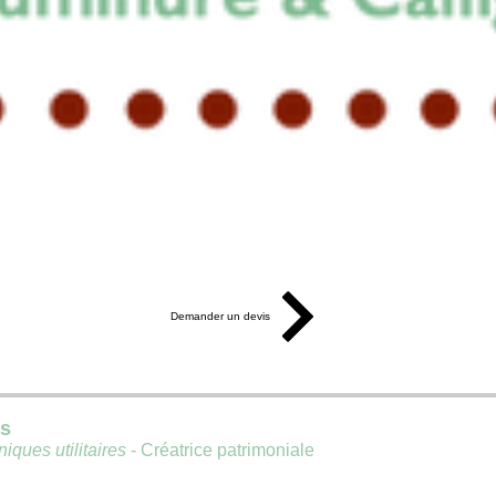
Demander un devis
is
iques utilitaires
- Créatrice patrimoniale