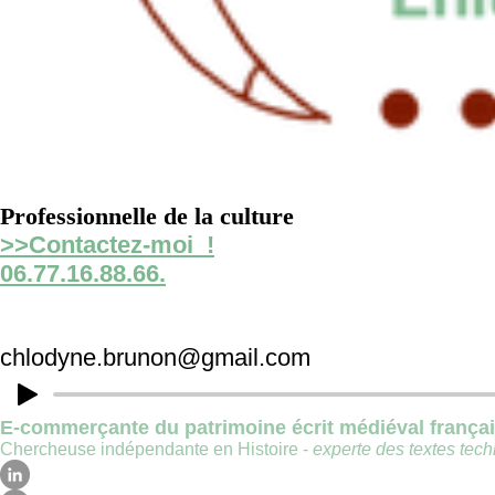
Professionnelle de la culture
>>Contactez-moi !
06.77.16.88.66.
chlodyne.brunon@gmail.com
E-commerçante du patrimoine écrit médiéval frança
Chercheuse indépendante en Histoire -
experte des textes techn