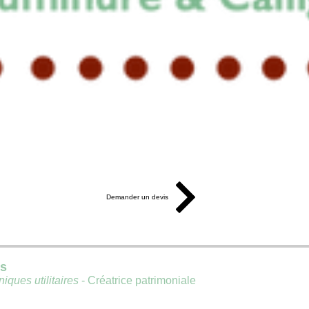
Demander un devis
is
iques utilitaires
- Créatrice patrimoniale