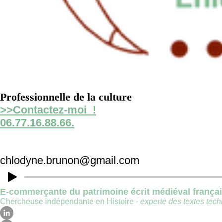
Professionnelle de la culture
>>Contactez-moi !
06.77.16.88.66.
chlodyne.brunon@gmail.com
E-commerçante du patrimoine écrit médiéval frança
Chercheuse indépendante en Histoire -
experte des textes techn